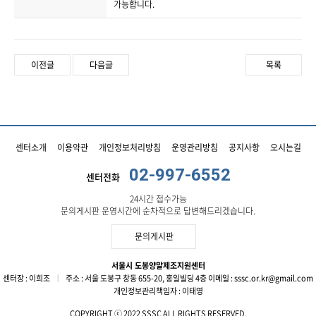
가능합니다.
이전글
다음글
목록
센터소개
이용약관
개인정보처리방침
운영관리방침
공지사항
오시는길
02-997-6552
센터전화
24시간 접수가능
문의게시판 운영시간에 순차적으로 답변해드리겠습니다.
문의게시판
서울시 도봉양말제조지원센터
센터장 : 이희조
ㅣ
주소 : 서울 도봉구 창동 655-20, 홍일빌딩 4층
이메일 : sssc.or.kr@gmail.com
개인정보관리책임자 : 이태영
COPYRIGHT ⓒ 2022 SSSC ALL RIGHTS RESERVED.