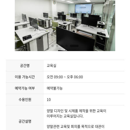
공간명
교육실
이용 가능시간
오전 09:00 ~ 오후 06:00
예약가능 여부
예약불가능
수용인원
10
양말 디자인 및 시제품 제작을 위한 교육이
이루어지는 교육실입니다.
공간설명
양말관련 교육및 회의를 목적으로 대관이