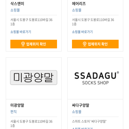
삭스앤미
에어리즈
쇼핑몰
쇼핑몰
서울시 도봉구 도봉로110바길 36
서울시 도봉구 도봉로110바길 36
1층
1층
쇼핑몰 바로가기
쇼핑몰 바로가기
업체위치 확인
업체위치 확인
미광양말
싸다구양말
편직
쇼핑몰
서울시 도봉구 도봉로110바길 36
스마트 스토어 '싸다구양말'
1층