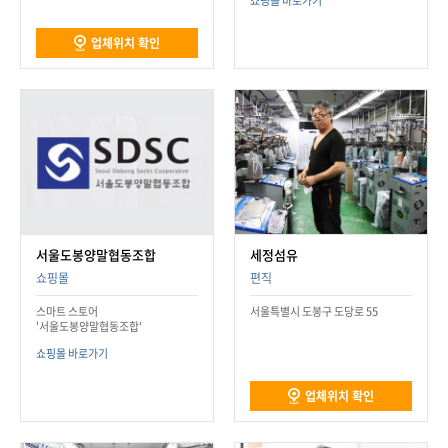
쇼핑몰 바로가기
업체위치 확인
서울도봉양말협동조합
세정섬유
쇼핑몰
편직
스마트 스토어
서울특별시 도봉구 도당로 55
'서울도봉양말협동조합'
쇼핑몰 바로가기
업체위치 확인