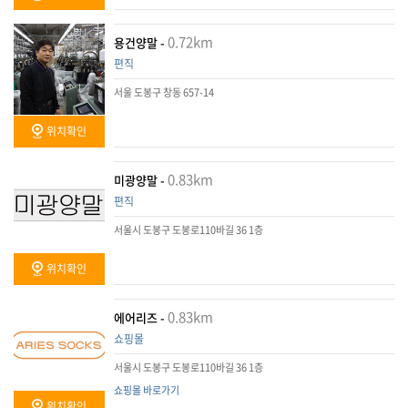
0.72km
용건양말 -
편직
서울 도봉구 창동 657-14
위치확인
0.83km
미광양말 -
편직
서울시 도봉구 도봉로110바길 36 1층
위치확인
0.83km
에어리즈 -
쇼핑몰
서울시 도봉구 도봉로110바길 36 1층
쇼핑몰 바로가기
위치확인